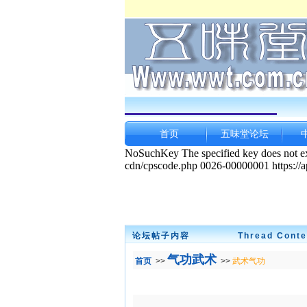
首页
五味堂论坛
论坛帖子内容
Thread Conte
气功武术
首页
>>
>>
武术气功