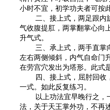
小时不宜，初学功夫者可按此
二、接上式，两足跟内旋
气收腹提肛，两掌翻掌心向
升气式。
三、承上式，两手直掌向
左右两侧倾斜，内气自命门
在劳宫穴发出为塔形。此式
四、接上式，屈肘回收，
一式。如此反复练习。
以上功法宜早晚行之，一
法，关于天王掌外功，不再