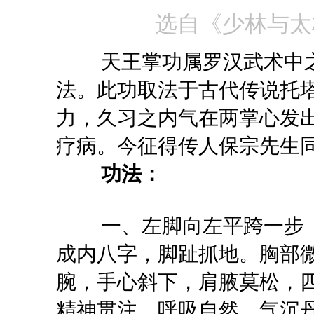
选自《少林与太极
天王掌功属罗汉武术中之
法。此功取法于古代传说托
力，久习之内气在两掌心发
疗病。今征得传人保宗先生
功法：
一、左脚向左平跨一步（
成内八字，脚趾抓地。胸部
腕，手心斜下，肩腋莫松，
精神贯注，呼吸自然，气沉