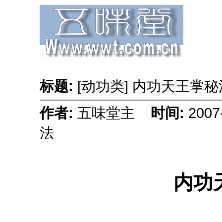
标题:
[动功类] 内功天王掌
作者:
五味堂主
时间:
2007
法
内功