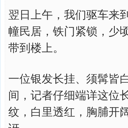
翌日上午，我们驱车来
幢民居，铁门紧锁，少
带到楼上。
一位银发长挂、须髯皆
间，记者仔细端详这位
纹，白里透红，胸脯开