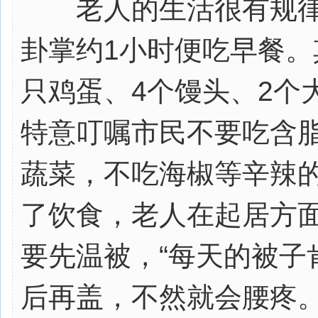
老人的生活很有规律，
卦掌约1小时便吃早餐。
只鸡蛋、4个馒头、2个
特意叮嘱市民不要吃含
蔬菜，不吃海椒等辛辣
了饮食，老人在起居方
要先温被，“每天的被子
后再盖，不然就会腰疼。