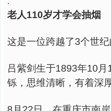
.
老人110岁才学会抽烟
这是一位跨越了3个世纪
吕紫剑生于1893年10
铄，思维清晰，有着深
8月22日，在重庆市南