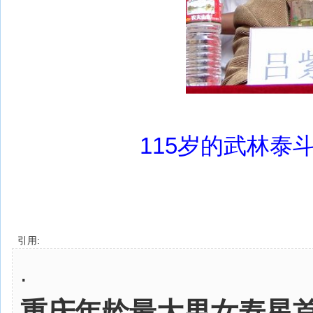
115岁的武林泰
引用:
.
重庆年龄最大男女寿星首