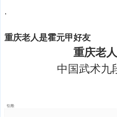
.
重庆老人是霍元甲好友
重庆老
中国武术九
引用: