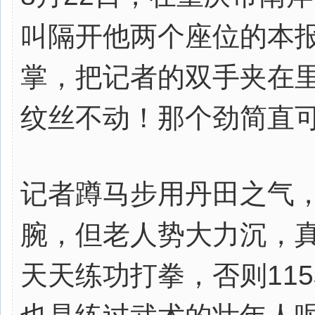
叫隔开他两个座位的本
掌，把记者的双手夹在
纹丝不动！那个劲简直
记者蹲马步用丹田之气
腕，但老人势大力沉，
天天练功打拳，否则11