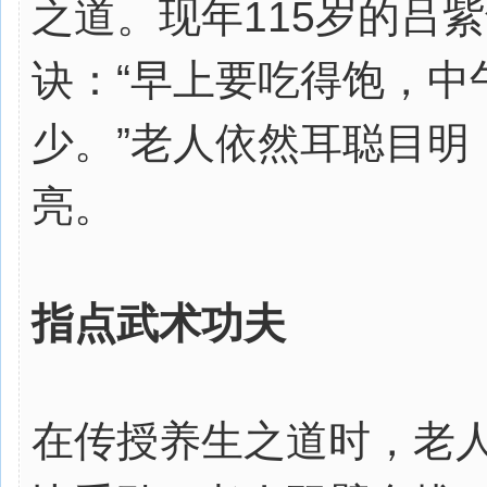
之道。现年115岁的吕
诀：“早上要吃得饱，中
少。”老人依然耳聪目明
亮。
指点武术功夫
在传授养生之道时，老