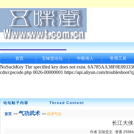
首页
五味堂论坛
中医传人
常用工具
论坛帖子内容
Thread Content
气功武术
首页
>>
>>
武术气功
长江大侠
作者 五味堂主 查看 25984 发