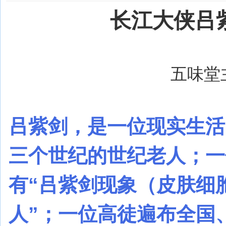
长江大侠吕
五味堂主 
吕紫剑，是一位现实生活
三个世纪的世纪老人；一
有“吕紫剑现象（皮肤细
人”；一位高徒遍布全国